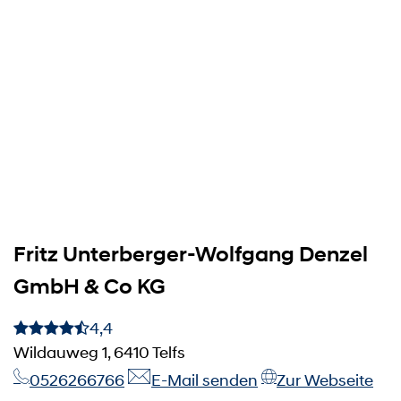
Fritz Unterberger-Wolfgang Denzel
GmbH & Co KG
4,4
Wildauweg 1, 6410 Telfs
0526266766
E-Mail senden
Zur Webseite