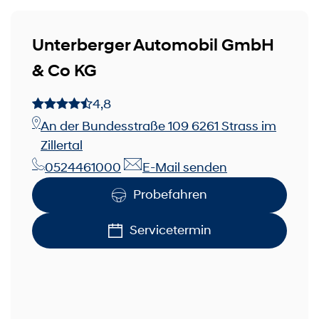
Unterberger Automobil GmbH
& Co KG
4,8
An der Bundesstraße 109 6261 Strass im
Zillertal
0524461000
E-Mail senden
Probefahren
Servicetermin