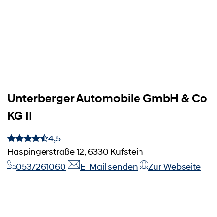
Unterberger Automobile GmbH & Co
KG II
4,5
Haspingerstraße 12, 6330 Kufstein
0537261060
E-Mail senden
Zur Webseite