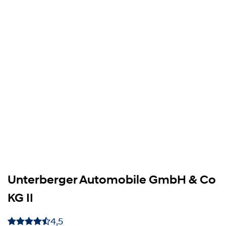
Unterberger Automobile GmbH & Co
KG II
4,5