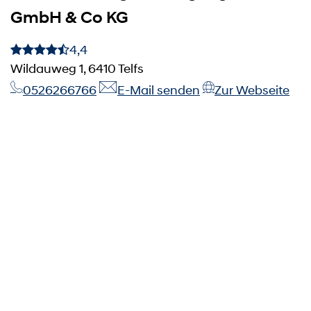
GmbH & Co KG
4,4
Wildauweg 1, 6410 Telfs
0526266766
E-Mail senden
Zur Webseite