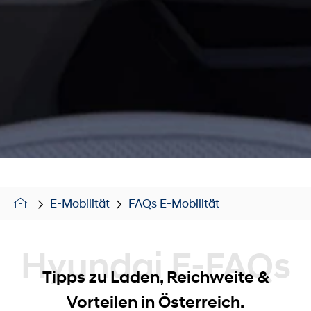
E-Mobilität
FAQs E-Mobilität
Hyundai E-FAQs
Tipps zu Laden, Reichweite &
Vorteilen in Österreich.