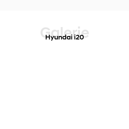
Galerie
Hyundai i20