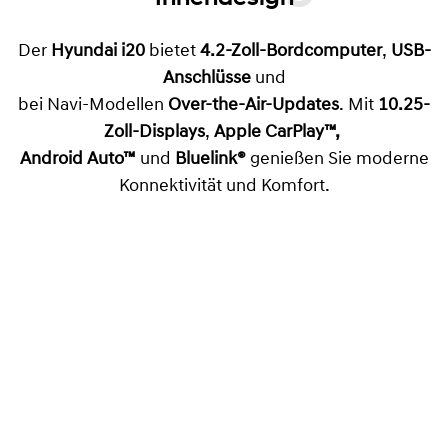
Der
Hyundai i20
bietet
4.2-Zoll-Bordcomputer
,
USB-
Anschlüsse
und
bei Navi-Modellen
Over-the-Air-Updates
. Mit
10.25-
Zoll-Displays
,
Apple CarPlay™,
Android Auto™
und
Bluelink®
genießen Sie moderne
Konnektivität und Komfort.