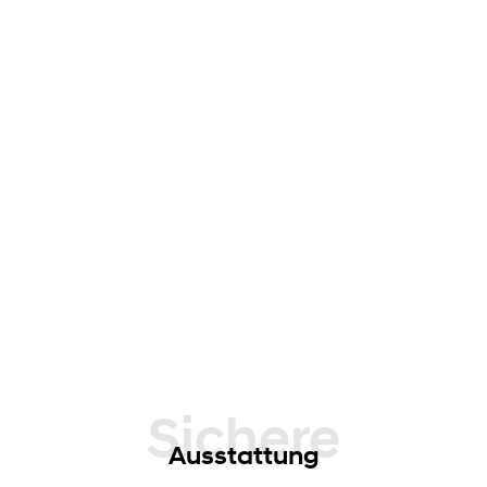
Sichere
Ausstattung