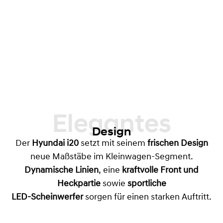
Elegantes
Design
Der
Hyundai i20
setzt mit seinem
frischen Design
neue Maßstäbe im Kleinwagen-Segment.
Dynamische Linien
, eine
kraftvolle Front und
Heckpartie
sowie
sportliche
LED-Scheinwerfer
sorgen für einen starken Auftritt.