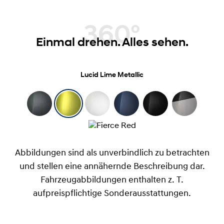
360°
Einmal drehen. Alles sehen.
Lucid Lime Metallic
Abbildungen sind als unverbindlich zu betrachten
und stellen eine annähernde Beschreibung dar.
Fahrzeugabbildungen enthalten z. T.
aufpreispflichtige Sonderausstattungen.