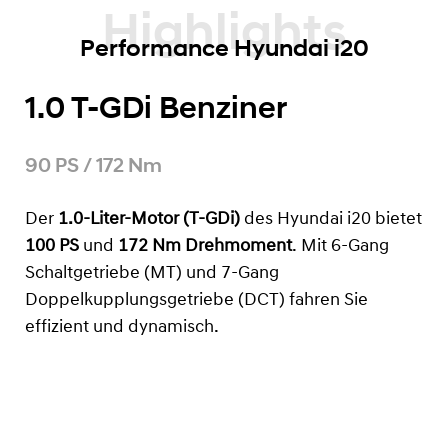
Highlights
Performance Hyundai i20
1.0 T-GDi Benziner
90 PS / 172 Nm
Der
1.0-Liter-Motor (T-GDi)
des Hyundai i20 bietet
100 PS
und
172 Nm Drehmoment
. Mit 6-Gang
Schaltgetriebe (MT) und 7-Gang
Doppelkupplungsgetriebe (DCT) fahren Sie
effizient und dynamisch.