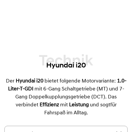
Technik
Hyundai i20
Der
Hyundai i20
bietet folgende Motorvariante:
1.0-
Liter-T-GDI
mit 6-Gang Schaltgetriebe (MT) und 7-
Gang Doppelkupplungsgetriebe (DCT). Das
verbindet
Effizienz
mit
Leistung
und sogtfür
Fahrspaß im Alltag.