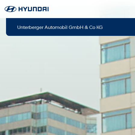
Unterberger Automobil GmbH & Co KG