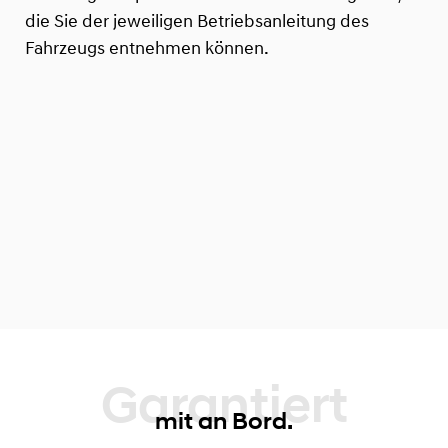
die Sie der jeweiligen Betriebsanleitung des
Fahrzeugs entnehmen können.
Garantiert
mit an Bord.