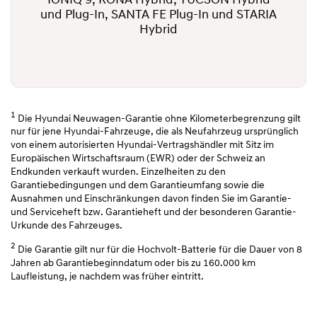
IONIQ 9, KONA Hybrid, TUCSON Hybrid
und Plug-In, SANTA FE Plug-In und STARIA
Hybrid
1
Die Hyundai Neuwagen-Garantie ohne Kilometerbegrenzung gilt
nur für jene Hyundai-Fahrzeuge, die als Neufahrzeug ursprünglich
von einem autorisierten Hyundai-Vertragshändler mit Sitz im
Europäischen Wirtschaftsraum (EWR) oder der Schweiz an
Endkunden verkauft wurden. Einzelheiten zu den
Garantiebedingungen und dem Garantieumfang sowie die
Ausnahmen und Einschränkungen davon finden Sie im Garantie-
und Serviceheft bzw. Garantieheft und der besonderen Garantie-
Urkunde des Fahrzeuges.
2
Die Garantie gilt nur für die Hochvolt-Batterie für die Dauer von 8
Jahren ab Garantiebeginndatum oder bis zu 160.000 km
Laufleistung, je nachdem was früher eintritt.