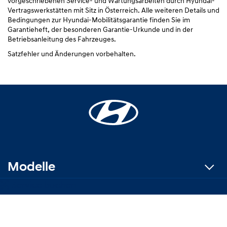
vorgeschriebenen Service- und Wartungsarbeiten durch Hyundai-
Vertragswerkstätten mit Sitz in Österreich. Alle weiteren Details und
Bedingungen zur Hyundai-Mobilitätsgarantie finden Sie im
Garantieheft, der besonderen Garantie-Urkunde und in der
Betriebsanleitung des Fahrzeuges.
Satzfehler und Änderungen vorbehalten.
Modelle
Service buchen
Aktionen