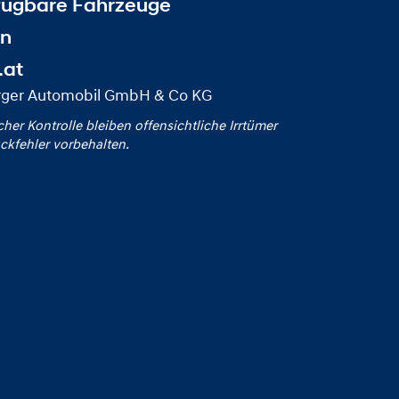
fügbare Fahrzeuge
en
.at
rger Automobil GmbH & Co KG
icher Kontrolle bleiben offensichtliche Irrtümer
ckfehler vorbehalten.