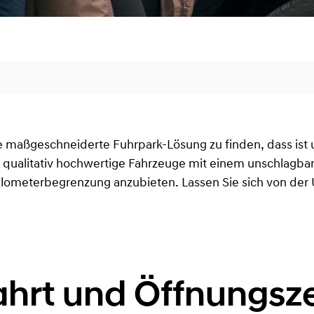
e maßgeschneiderte Fuhrpark-Lösung zu finden, dass is
ie qualitativ hochwertige Fahrzeuge mit einem unschlagba
ilometerbegrenzung anzubieten. Lassen Sie sich von der 
ahrt und Öffnungsze