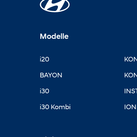
Modelle
i20
KO
BAYON
KON
i30
INS
i30 Kombi
ION