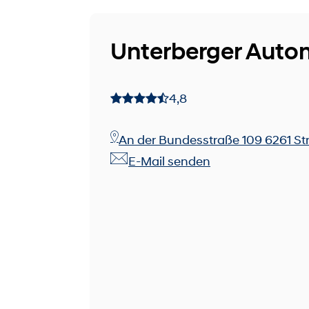
Unterberger Auto
4,8
An der Bundesstraße 109 6261 Stra
E-Mail senden