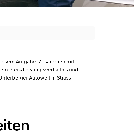
t unsere Aufgabe. Zusammen mit
rem Preis/Leistungsverhältnis und
Unterberger Autowelt in Strass
iten